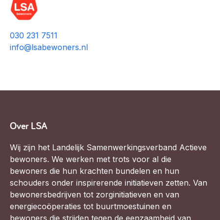
030 231 7511
info@lsabewoners.nl
Over LSA
Wij zijn het Landelijk Samenwerkingsverband Actieve
bewoners. We werken met trots voor al die
bewoners die hun krachten bundelen en hun
schouders onder inspirerende initiatieven zetten. Van
bewonersbedrijven tot zorginitiatieven en van
energiecoöperaties tot buurtmoestuinen en
bewoners die strijden tegen de eenzaamheid van