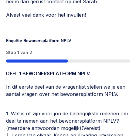
neem dan gerust contact op met Sarah.
Alvast veel dank voor het invullen!
Enquête Bewonersplatform NPLV
Stap
1
van
2
50%
DEEL 1 BEWONERSPLATFORM NPLV
In dit eerste deel van de vragenlijst stellen we je een
aantal vragen over het bewonersplatform NPLV.
1. Wat is of zijn voor jou de belangrijkste redenen om
deel te nemen aan het bewonersplatform NPLV?
(meerdere antwoorden mogelijk)
(Vereist)
Leren van elkaar. Kennis en ervaring uitwisselen