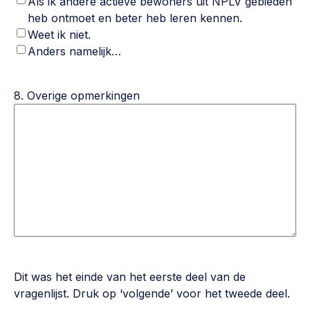
Als ik andere actieve bewoners uit NPLV gebieden
heb ontmoet en beter heb leren kennen.
Weet ik niet.
Anders namelijk…
8. Overige opmerkingen
Dit was het einde van het eerste deel van de
vragenlijst. Druk op ‘volgende’ voor het tweede deel.