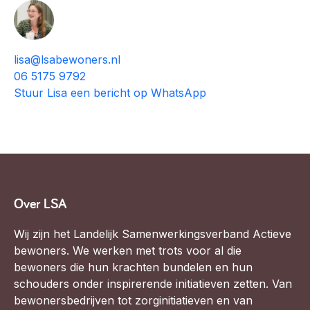
lisa@lsabewoners.nl
06 5175 9792
Stuur Lisa een bericht op WhatsApp
Over LSA
Wij zijn het Landelijk Samenwerkingsverband Actieve
bewoners. We werken met trots voor al die
bewoners die hun krachten bundelen en hun
schouders onder inspirerende initiatieven zetten. Van
bewonersbedrijven tot zorginitiatieven en van