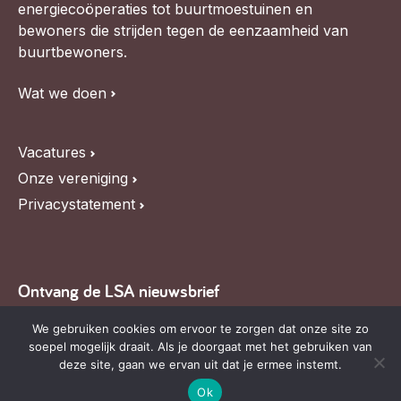
energiecoöperaties tot buurtmoestuinen en
bewoners die strijden tegen de eenzaamheid van
buurtbewoners.
Wat we doen
Vacatures
Onze vereniging
Privacystatement
Ontvang de LSA nieuwsbrief
We gebruiken cookies om ervoor te zorgen dat onze site zo
Blijf op de hoogte van LSA nieuws, de agenda en
soepel mogelijk draait. Als je doorgaat met het gebruiken van
relevante ontwikkelingen,
schrijf je in voor onze
deze site, gaan we ervan uit dat je ermee instemt.
nieuwsbrief
.
Ok