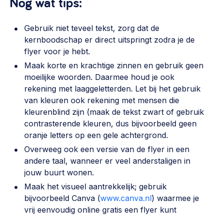
Nog wat tips:
Gebruik niet teveel tekst, zorg dat de
kernboodschap er direct uitspringt zodra je de
flyer voor je hebt.
Maak korte en krachtige zinnen en gebruik geen
moeilijke woorden. Daarmee houd je ook
rekening met laaggeletterden. Let bij het gebruik
van kleuren ook rekening met mensen die
kleurenblind zijn (maak de tekst zwart of gebruik
contrasterende kleuren, dus bijvoorbeeld geen
oranje letters op een gele achtergrond.
Overweeg ook een versie van de flyer in een
andere taal, wanneer er veel anderstaligen in
jouw buurt wonen.
Maak het visueel aantrekkelijk; gebruik
bijvoorbeeld Canva (
www.canva.nl
) waarmee je
vrij eenvoudig online gratis een flyer kunt