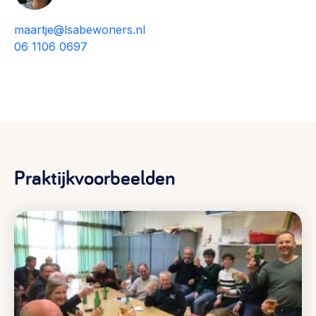
maartje@lsabewoners.nl
06 1106 0697
Praktijkvoorbeelden