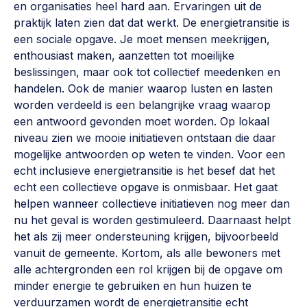
en organisaties heel hard aan. Ervaringen uit de
praktijk laten zien dat dat werkt. De energietransitie is
een sociale opgave. Je moet mensen meekrijgen,
enthousiast maken, aanzetten tot moeilijke
beslissingen, maar ook tot collectief meedenken en
handelen. Ook de manier waarop lusten en lasten
worden verdeeld is een belangrijke vraag waarop
een antwoord gevonden moet worden. Op lokaal
niveau zien we mooie initiatieven ontstaan die daar
mogelijke antwoorden op weten te vinden. Voor een
echt inclusieve energietransitie is het besef dat het
echt een collectieve opgave is onmisbaar. Het gaat
helpen wanneer collectieve initiatieven nog meer dan
nu het geval is worden gestimuleerd. Daarnaast helpt
het als zij meer ondersteuning krijgen, bijvoorbeeld
vanuit de gemeente. Kortom, als alle bewoners met
alle achtergronden een rol krijgen bij de opgave om
minder energie te gebruiken en hun huizen te
verduurzamen wordt de energietransitie echt