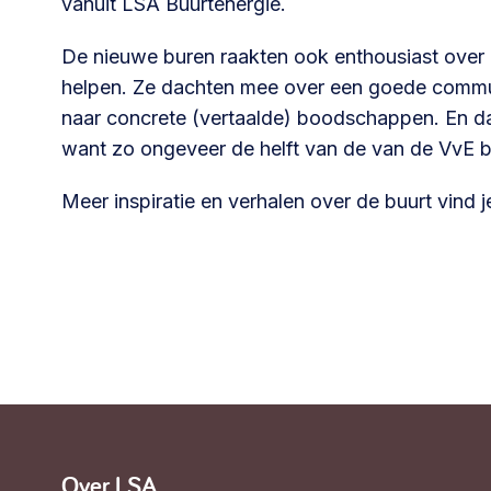
vanuit LSA Buurtenergie.
De nieuwe buren raakten ook enthousiast over
helpen. Ze dachten mee over een goede commun
naar concrete (vertaalde) boodschappen. En d
want zo ongeveer de helft van de van de VvE be
Meer inspiratie en verhalen over de buurt vind j
Over LSA