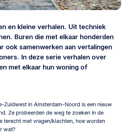
@lsabewoners.nl
en en kleine verhalen. Uit techniek
nnen. Buren die met elkaar honderden
ar ook samenwerken aan vertalingen
ers. In deze serie verhalen over
en met elkaar hun woning of
ne-Zuidwest in Amsterdam-Noord is een nieuw
nd. Ze probeerden de weg te zoeken in de
e terecht met vragen/klachten, hoe worden
r wat?