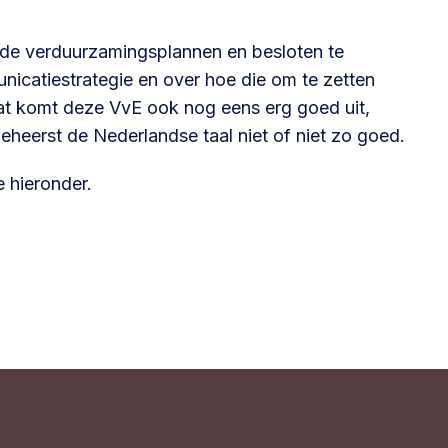
 de verduurzamingsplannen en besloten te
icatiestrategie en over hoe die om te zetten
at komt deze VvE ook nog eens erg goed uit,
heerst de Nederlandse taal niet of niet zo goed.
e hieronder.