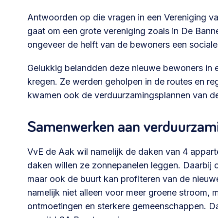
Antwoorden op die vragen in een Vereniging van
gaat om een grote vereniging zoals in De Bann
ongeveer de helft van de bewoners een sociale 
Gelukkig belandden deze nieuwe bewoners in 
kregen. Ze werden geholpen in de routes en re
kwamen ook de verduurzamingsplannen van de 
Samenwerken aan verduurzam
VvE de Aak wil namelijk de daken van 4 appar
daken willen ze zonnepanelen leggen. Daarbij 
maar ook de buurt kan profiteren van de nieuw
namelijk niet alleen voor meer groene stroom, 
ontmoetingen en sterkere gemeenschappen. Da