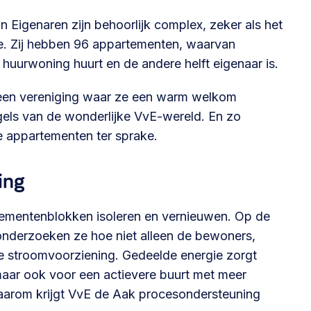
 Eigenaren zijn behoorlijk complex, zeker als het
e. Zij hebben 96 appartementen, waarvan
huurwoning huurt en de andere helft eigenaar is.
een vereniging waar ze een warm welkom
gels van de wonderlijke VvE-wereld. En zo
appartementen ter sprake.
ing
tementenblokken isoleren en vernieuwen. Op de
onderzoeken ze hoe niet alleen de bewoners,
e stroomvoorziening. Gedeelde energie zorgt
maar ook voor een actievere buurt met meer
arom krijgt VvE de Aak procesondersteuning