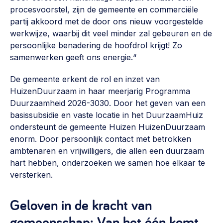
procesvoorstel, zijn de gemeente en commerciële
partij akkoord met de door ons nieuw voorgestelde
werkwijze, waarbij dit veel minder zal gebeuren en de
persoonlijke benadering de hoofdrol krijgt! Zo
samenwerken geeft ons energie.“
De gemeente erkent de rol en inzet van
HuizenDuurzaam in haar meerjarig Programma
Duurzaamheid 2026-3030. Door het geven van een
basissubsidie en vaste locatie in het DuurzaamHuiz
ondersteunt de gemeente Huizen HuizenDuurzaam
enorm. Door persoonlijk contact met betrokken
ambtenaren en vrijwilligers, die allen een duurzaam
hart hebben, onderzoeken we samen hoe elkaar te
versterken.
Geloven in de kracht van
gemeenschap: Van het één komt