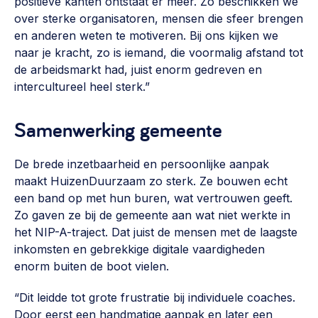
positieve kanten ontstaat er meer. Zo beschikken we
over sterke organisatoren, mensen die sfeer brengen
en anderen weten te motiveren. Bij ons kijken we
naar je kracht, zo is iemand, die voormalig afstand tot
de arbeidsmarkt had, juist enorm gedreven en
intercultureel heel sterk.”
Samenwerking gemeente
De brede inzetbaarheid en persoonlijke aanpak
maakt HuizenDuurzaam zo sterk. Ze bouwen echt
een band op met hun buren, wat vertrouwen geeft.
Zo gaven ze bij de gemeente aan wat niet werkte in
het NIP-A-traject. Dat juist de mensen met de laagste
inkomsten en gebrekkige digitale vaardigheden
enorm buiten de boot vielen.
“Dit leidde tot grote frustratie bij individuele coaches.
Door eerst een handmatige aanpak en later een