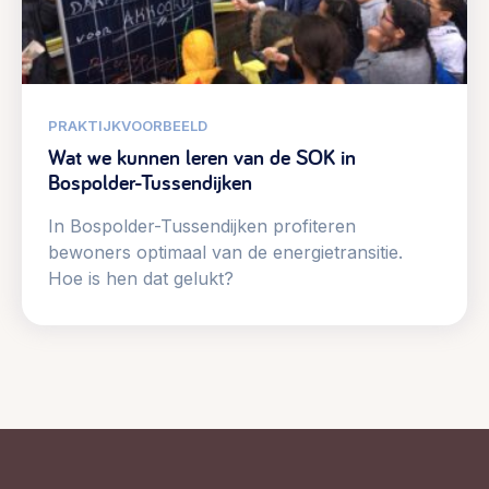
PRAKTIJKVOORBEELD
Wat we kunnen leren van de SOK in
Bospolder-Tussendijken
In Bospolder-Tussendijken profiteren
bewoners optimaal van de energietransitie.
Hoe is hen dat gelukt?