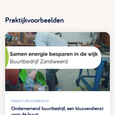
Praktijkvoorbeelden
PRAKTIJKVOORBEELD
Ondernemend buurtbedrijf, een klussendienst
voor de buurt