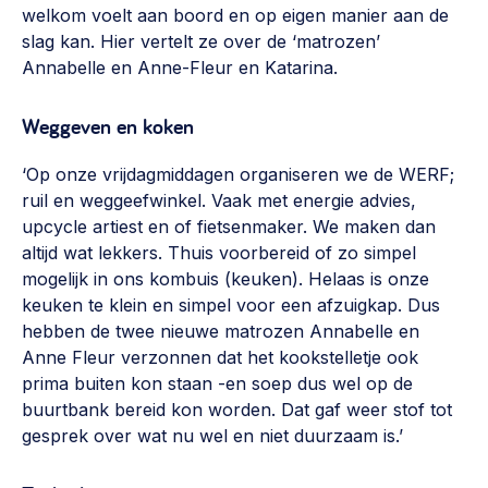
welkom voelt aan boord en op eigen manier aan de
slag kan. Hier vertelt ze over de ‘matrozen’
Annabelle en Anne-Fleur en Katarina.
Weggeven en koken
‘Op onze vrijdagmiddagen organiseren we de WERF;
ruil en weggeefwinkel. Vaak met energie advies,
upcycle
artiest en of fietsenmaker. We maken dan
altijd wat lekkers. Thuis voorbereid of zo simpel
mogelijk in ons kombuis (keuken). Helaas is onze
keuken te klein en simpel voor een afzuigkap. Dus
hebben de twee nieuwe matrozen Annabelle en
Anne Fleur verzonnen dat het kookstelletje ook
prima buiten kon staan -en soep dus wel op de
buurtbank bereid kon worden. Dat gaf weer stof tot
gesprek over wat nu wel en niet duurzaam is.’