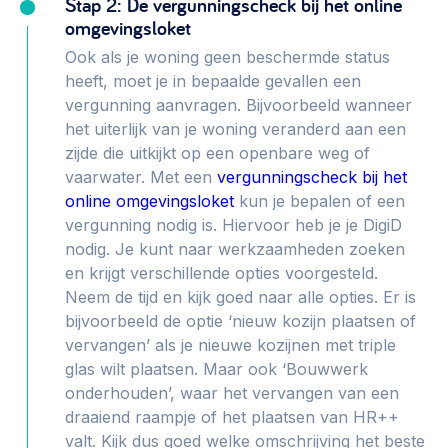
Stap 2: De vergunningscheck bij het online
omgevingsloket
Ook als je woning geen beschermde status
heeft, moet je in bepaalde gevallen een
vergunning aanvragen. Bijvoorbeeld wanneer
het uiterlijk van je woning veranderd aan een
zijde die uitkijkt op een openbare weg of
vaarwater. Met een
vergunningscheck bij het
online omgevingsloket
kun je bepalen of een
vergunning nodig is. Hiervoor heb je je DigiD
nodig. Je kunt naar werkzaamheden zoeken
en krijgt verschillende opties voorgesteld.
Neem de tijd en kijk goed naar alle opties. Er is
bijvoorbeeld de optie ‘nieuw kozijn plaatsen of
vervangen’ als je nieuwe kozijnen met triple
glas wilt plaatsen. Maar ook ‘Bouwwerk
onderhouden’, waar het vervangen van een
draaiend raampje of het plaatsen van HR++
valt. Kijk dus goed welke omschrijving het beste