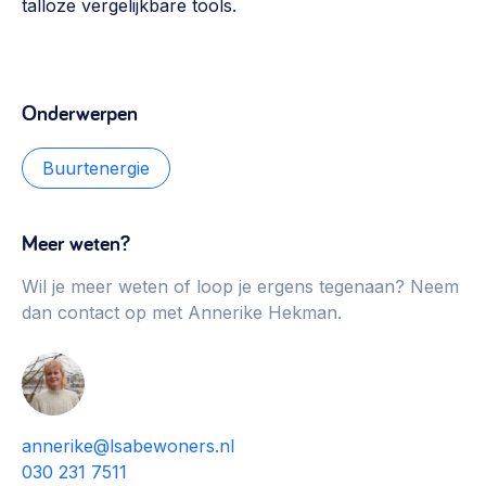
talloze vergelijkbare tools.
Onderwerpen
Buurtenergie
Meer weten?
Wil je meer weten of loop je ergens tegenaan? Neem
dan contact op met Annerike Hekman.
annerike@lsabewoners.nl
030 231 7511