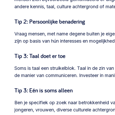
andere kennis, taal, culture achtergrond of mate
030 231
Vraag stellen
info
7511
Tip 2: Persoonlijke benadering
Vraag mensen, met name degene buiten je eigen 
zijn op basis van hún interesses en mogelijkhed
Tip 3: Taal doet er toe
Soms is taal een struikelblok. Taal in de zin va
de manier van communiceren. Investeer in maniere
Tip 3: Eén is soms alleen
Ben je specifiek op zoek naar betrokkenheid va
jongeren, vrouwen, diverse culturele achtergro