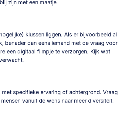
lij zijn met een maatje.
ogelijke) klussen liggen. Als er bijvoorbeeld al
niek, benader dan eens iemand met de vraag voor
e een digitaal filmpje te verzorgen. Kijk wat
t verwacht.
met specifieke ervaring of achtergrond. Vraag
 mensen vanuit de wens naar meer diversiteit.