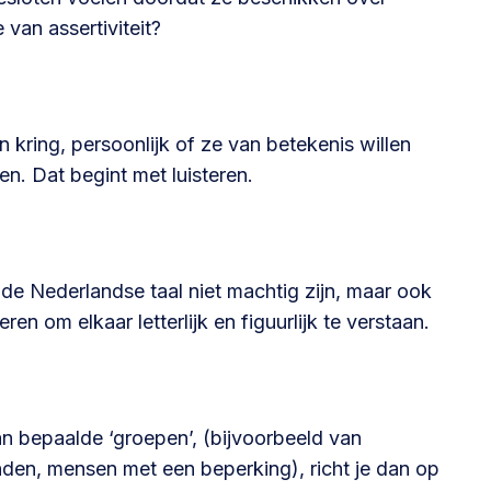
 van assertiviteit?
@lsabewoners.nl
kring, persoonlijk of ze van betekenis willen
en. Dat begint met luisteren.
n de Nederlandse taal niet machtig zijn, maar ook
n om elkaar letterlijk en figuurlijk te verstaan.
n bepaalde ‘groepen’, (bijvoorbeeld van
nden, mensen met een beperking), richt je dan op