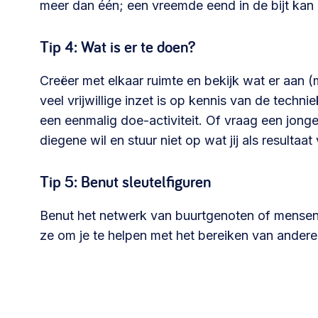
meer dan één; een vreemde eend in de bijt kan b
Tip 4: Wat is er te doen?
Creëer met elkaar ruimte en bekijk wat er aan (m
veel vrijwillige inzet is op kennis van de tech
een eenmalig doe-activiteit. Of vraag een jonger
diegene wil en stuur niet op wat jij als resultaa
Tip 5: Benut sleutelfiguren
Benut het netwerk van buurtgenoten of mensen 
ze om je te helpen met het bereiken van andere