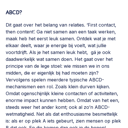
ABCD?
Dit gaat over het belang van relaties. ‘First contact,
then content’. Ga niet samen aan een taak werken,
maak heb het eerst leuk samen. Ontdek wat je met
elkaar deelt, waar je energie bij voelt, wat jullie
voortdrijft. Als je het samen leuk hebt, gá je ook
daadwerkelijk wat samen doen. Het gaat over het
principe van de lege stoel: wie missen we in ons
midden, die er eigenlijk bij had moeten zijn?
Vervolgens spelen meerdere typische ABCD-
mechanismen een rol. Zoals klein durven kijken.
Omdat ogenschijnlijk kleine contacten of activiteiten,
enorme impact kunnen hebben. Omdat van het een,
steeds weer het ander komt; ook al zo’n ABCD-
wetmatigheid. Net als dat enthousiasme besmettelijk
is: als er op plek A iets gebeurt, zien mensen op plek
B dat ook. En die komen dan ook in de benen!