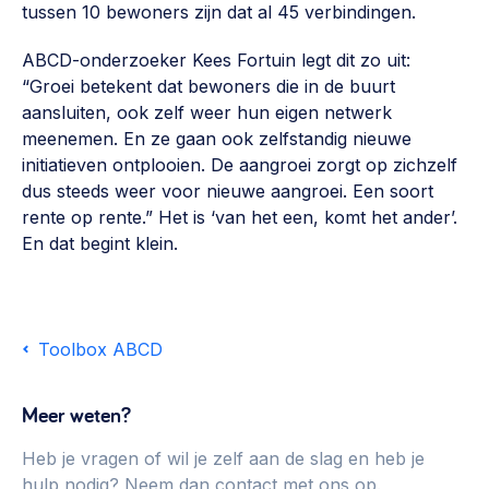
tussen 10 bewoners zijn dat al 45 verbindingen.
ABCD-onderzoeker Kees Fortuin legt dit zo uit:
“Groei betekent dat bewoners die in de buurt
aansluiten, ook zelf weer hun eigen netwerk
meenemen. En ze gaan ook zelfstandig nieuwe
initiatieven ontplooien. De aangroei zorgt op zichzelf
dus steeds weer voor nieuwe aangroei. Een soort
rente op rente.” Het is ‘van het een, komt het ander’.
En dat begint klein.
Toolbox ABCD
Meer weten?
Heb je vragen of wil je zelf aan de slag en heb je
hulp nodig? Neem dan contact met ons op.