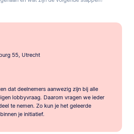
burg 55, Utrecht
en dat deelnemers aanwezig zijn bij alle
eigen lobbyvraag. Daarom vragen we ieder
deel te nemen. Zo kun je het geleerde
nnen je initiatief.