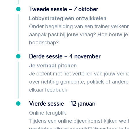
Tweede sessie – 7 oktober
Lobbystrategieën ontwikkelen
Onder begeleiding van een trainer verken
aanpak past bij jouw vraag? Hoe bouw je 
boodschap?
Derde sessie – 4 november
Je verhaal pitchen
Je oefent met het vertellen van jouw ver
over richting gemeente, politiek of ande
elkaar feedback.
Vierde sessie – 12 januari
Online terugblik
Tijdens een online bijeenkomst kijken we 
resultaten zijn er geboekt? Waar loop je 