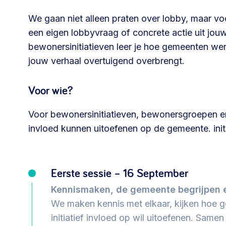
We gaan niet alleen praten over lobby, maar vo
030 231
Vraag stellen
info
een eigen lobbyvraag of concrete actie uit jouw
7511
bewonersinitiatieven leer je hoe gemeenten werk
jouw verhaal overtuigend overbrengt.
Voor wie?
Voor bewonersinitiatieven, bewonersgroepen en 
invloed kunnen uitoefenen op de gemeente. init
Eerste sessie – 16 September
Kennismaken, de gemeente begrijpen e
We maken kennis met elkaar, kijken hoe
initiatief invloed op wil uitoefenen. Same