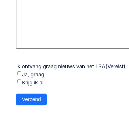
Ik ontvang graag nieuws van het LSA
(Vereist)
Ja, graag
Krijg ik al!
Verzend