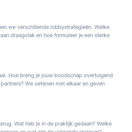
nen we verschillende lobbystrategieën. Welke
aan draagvlak en hoe formuleer je een sterke
haal. Hoe breng je jouw boodschap overtuigend
re partners? We oefenen met elkaar en geven
terug. Wat heb je in de praktijk gedaan? Welke
tegenaan en wat zijn de volgende stappen?