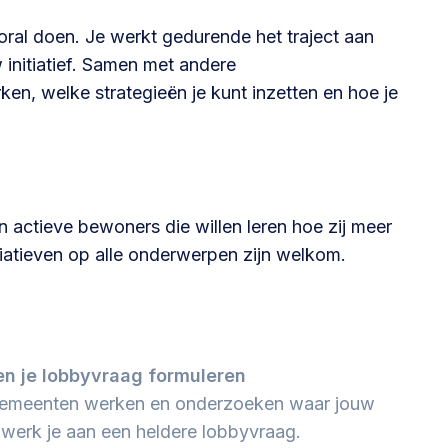
oral doen. Je werkt gedurende het traject aan
@lsabewoners.nl
 initiatief. Samen met andere
en, welke strategieën je kunt inzetten en hoe je
actieve bewoners die willen leren hoe zij meer
iatieven op alle onderwerpen zijn welkom.
n je lobbyvraag formuleren
 gemeenten werken en onderzoeken waar jouw
n werk je aan een heldere lobbyvraag.