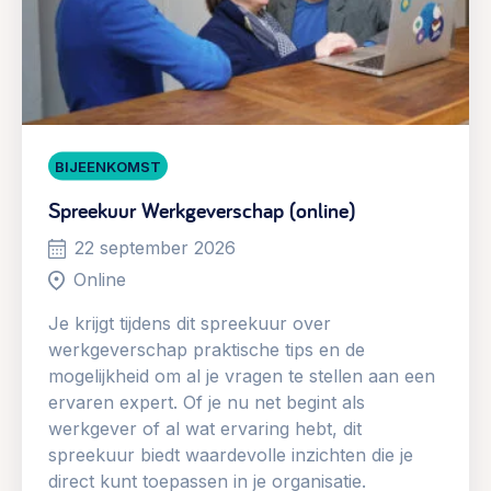
BIJEENKOMST
Spreekuur Werkgeverschap (online)
22 september 2026
Online
Je krijgt tijdens dit spreekuur over
werkgeverschap praktische tips en de
mogelijkheid om al je vragen te stellen aan een
ervaren expert. Of je nu net begint als
werkgever of al wat ervaring hebt, dit
spreekuur biedt waardevolle inzichten die je
direct kunt toepassen in je organisatie.