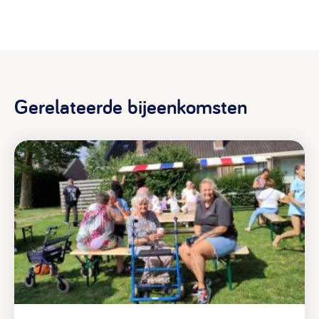
Gerelateerde bijeenkomsten