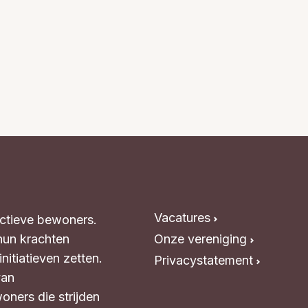
Vacatures
Actieve bewoners.
hun krachten
Onze vereniging
itiatieven zetten.
Privacystatement
van
oners die strijden