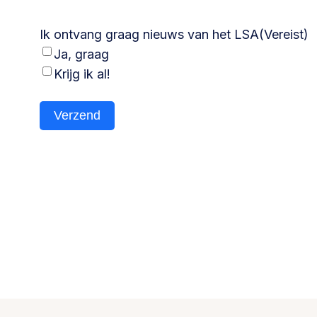
Ik ontvang graag nieuws van het LSA
(Vereist)
Ja, graag
Krijg ik al!
Verzend