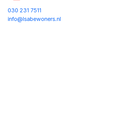
030 231 7511
info@lsabewoners.nl