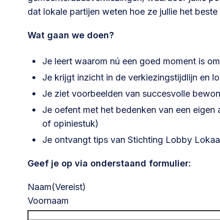
dat lokale partijen weten hoe ze jullie het bes
030 231
Vraag stellen
info
7511
Wat gaan we doen?
Je leert waarom nú een goed moment is om 
Je krijgt inzicht in de verkiezingstijdlijn en
Je ziet voorbeelden van succesvolle bewon
Je oefent met het bedenken van een eigen
of opiniestuk)
Je ontvangt tips van Stichting Lobby Lokaal
Geef je op via onderstaand formulier:
Naam
(Vereist)
Voornaam