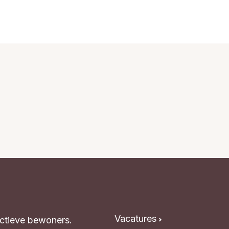
Vacatures
Actieve bewoners.