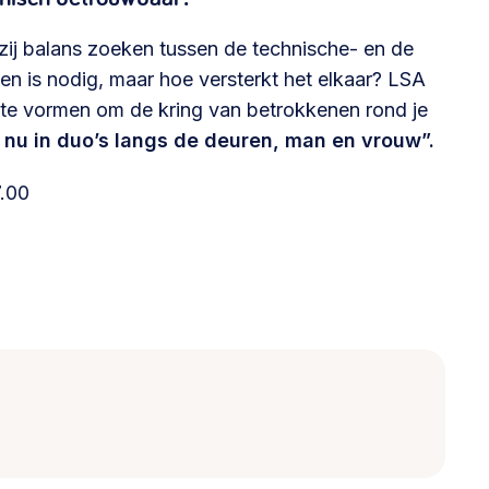
zij balans zoeken tussen de technische- en de
den is nodig, maar hoe versterkt het elkaar? LSA
ete vormen om de kring van betrokkenen rond je
nu in duo’s langs de deuren, man en vrouw”.
7.00