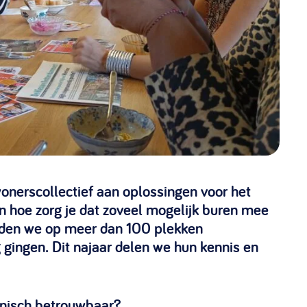
@lsabewoners.nl
onerscollectief aan oplossingen voor het
 hoe zorg je dat zoveel mogelijk buren mee
nden we op meer dan 100 plekken
 gingen. Dit najaar delen we hun kennis en
hnisch betrouwbaar?