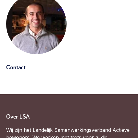
Contact
Over LSA
Wij zijn het Landelijk Samenwerkingsverband Actieve
bewoners. We werken met trots voor al die