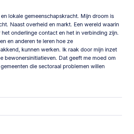
p en lokale gemeenschapskracht. Mijn droom is
@lsabewoners.nl
ht. Naast overheid en markt. Een wereld waarin
het onderlinge contact en het in verbinding zijn.
ten en anderen te leren hoe ze
kkend, kunnen werken. Ik raak door mijn inzet
ge bewonersinitiatieven. Dat geeft me moed om
l gemeenten die sectoraal problemen willen