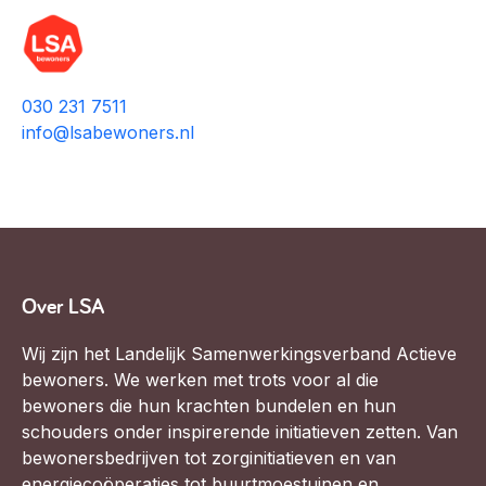
030 231 7511
info@lsabewoners.nl
Over LSA
Wij zijn het Landelijk Samenwerkingsverband Actieve
bewoners. We werken met trots voor al die
bewoners die hun krachten bundelen en hun
schouders onder inspirerende initiatieven zetten. Van
bewonersbedrijven tot zorginitiatieven en van
energiecoöperaties tot buurtmoestuinen en