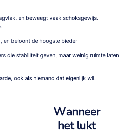
@lsabewoners.nl
aagvlak, en beweegt vaak schoksgewijs.
.
id, en beloont de hoogste bieder
s die stabiliteit geven, maar weinig ruimte laten
de, ook als niemand dat eigenlijk wil.