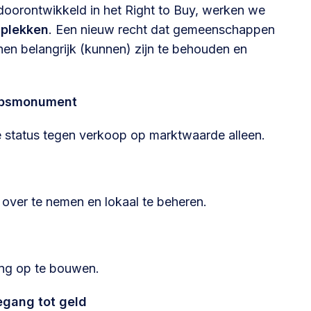
 doorontwikkeld in het Right to Buy, werken we
plekken
. Een nieuw recht dat gemeenschappen
hen belangrijk (kunnen) zijn te behouden en
apsmonument
status tegen verkoop op marktwaarde alleen.
ver te nemen en lokaal te beheren.
ring op te bouwen.
egang tot geld