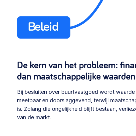
De kern van het probleem: fin
dan maatschappelijke waarden
Bij besluiten over buurtvastgoed wordt waarde 
meetbaar en doorslaggevend, terwijl maatschap
is. Zolang die ongelijkheid blijft bestaan, verli
van de markt.