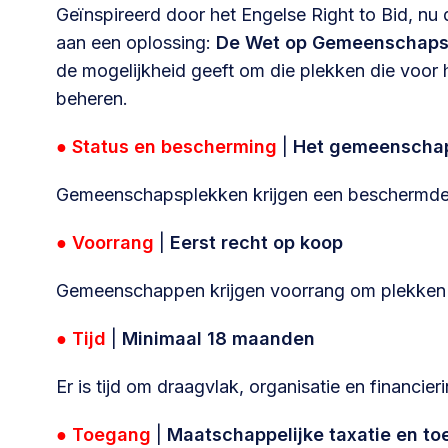
Geïnspireerd door het Engelse Right to Bid, nu
aan een oplossing:
De Wet op Gemeenschaps
de mogelijkheid geeft om die plekken die voor 
beheren.
● Status en bescherming
|
Het gemeensch
Gemeenschapsplekken krijgen een beschermde 
● Voorrang
|
Eerst recht op koop
Gemeenschappen krijgen voorrang om plekken o
● Tijd
|
Minimaal 18 maanden
Er is tijd om draagvlak, organisatie en financie
● Toegang
|
Maatschappelijke taxatie en to