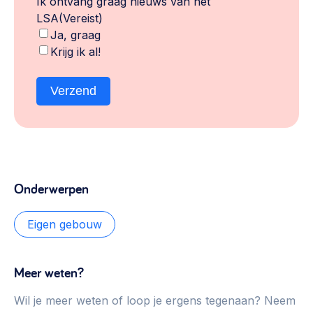
Ik ontvang graag nieuws van het
LSA
(Vereist)
Ja, graag
Krijg ik al!
Verzend
Onderwerpen
Eigen gebouw
Meer weten?
Wil je meer weten of loop je ergens tegenaan? Neem