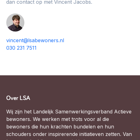
dan contact op met Vincent Jacobs.
vincent@lsabewoners.nl
030 231 7511
Over LSA
Wij zijn het Landelijk Samenwerkingsverband Actieve
bewoners. We werken met trots voor al die
bewoners die hun krachten bundelen en hun
schouders onder inspirerende initiatieven zetten. Van