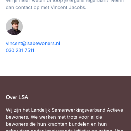
Wil je meer weten of loop je ergens tegenaan? Neem
dan contact op met Vincent Jacobs.
vincent@lsabewoners.nl
030 231 7511
Over LSA
Wij zijn het Landelijk Samenwerkingsverband Actieve
bewoners. We werken met trots voor al die
bewoners die hun krachten bundelen en hun