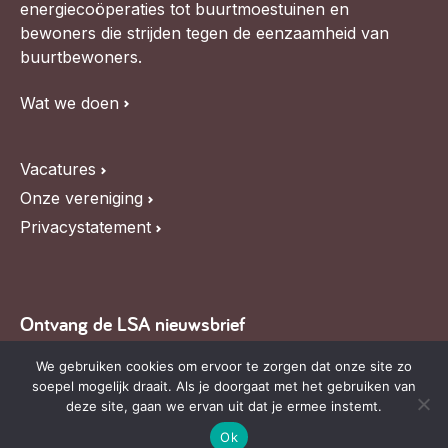
energiecoöperaties tot buurtmoestuinen en
bewoners die strijden tegen de eenzaamheid van
buurtbewoners.
Wat we doen
Vacatures
Onze vereniging
Privacystatement
Ontvang de LSA nieuwsbrief
We gebruiken cookies om ervoor te zorgen dat onze site zo
Blijf op de hoogte van LSA nieuws, de agenda en
soepel mogelijk draait. Als je doorgaat met het gebruiken van
relevante ontwikkelingen,
schrijf je in voor onze
deze site, gaan we ervan uit dat je ermee instemt.
nieuwsbrief
.
Ok