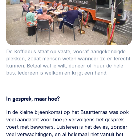
De Koffiebus staat op vaste, vooraf aangekondigde
plekken, zodat mensen weten wanneer ze er terecht
kunnen. Betaal wat je wilt, doneer of huur de hele
bus. Iedereen is welkom en krijgt een hand.
In gesprek, maar hoe?
In de kleine bijeenkomst op het Buurtterras was ook
veel aandacht voor hoe je vervolgens het gesprek
voert met bewoners. Luisteren is het devies, zonder
veel verwachtingen, en al helemaal niet vanuit het