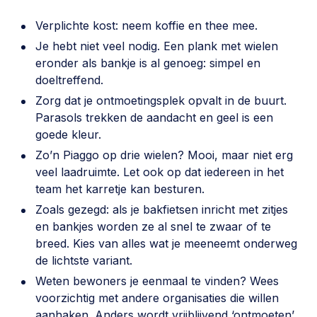
Verplichte kost: neem koffie en thee mee.
Je hebt niet veel nodig. Een plank met wielen
eronder als bankje is al genoeg: simpel en
doeltreffend.
Zorg dat je ontmoetingsplek opvalt in de buurt.
Parasols trekken de aandacht en geel is een
goede kleur.
Zo’n Piaggo op drie wielen? Mooi, maar niet erg
veel laadruimte. Let ook op dat iedereen in het
team het karretje kan besturen.
Zoals gezegd: als je bakfietsen inricht met zitjes
en bankjes worden ze al snel te zwaar of te
breed. Kies van alles wat je meeneemt onderweg
de lichtste variant.
Weten bewoners je eenmaal te vinden? Wees
voorzichtig met andere organisaties die willen
aanhaken. Anders wordt vrijblijvend ‘ontmoeten’