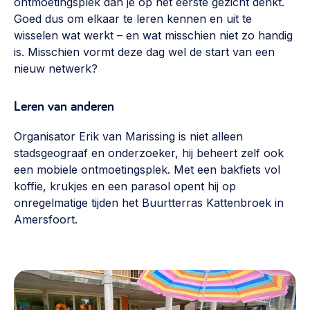
ontmoetingsplek dan je op het eerste gezicht denkt.
Goed dus om elkaar te leren kennen en uit te
wisselen wat werkt – en wat misschien niet zo handig
is. Misschien vormt deze dag wel de start van een
nieuw netwerk?
Leren van anderen
Organisator Erik van Marissing is niet alleen
stadsgeograaf en onderzoeker, hij beheert zelf ook
een mobiele ontmoetingsplek. Met een bakfiets vol
koffie, krukjes en een parasol opent hij op
onregelmatige tijden het Buurtterras Kattenbroek in
Amersfoort.