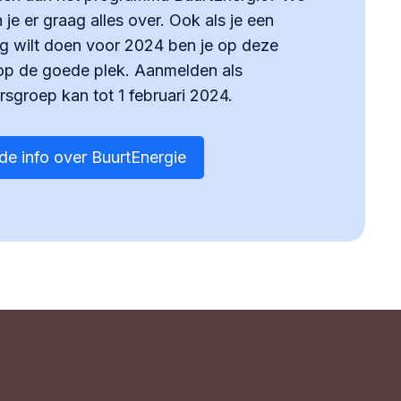
n je er graag alles over. Ook als je een
g wilt doen voor 2024 ben je op deze
op de goede plek. Aanmelden als
sgroep kan tot 1 februari 2024.
de info over BuurtEnergie