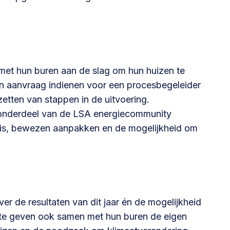
@lsabewoners.nl
t hun buren aan de slag om hun huizen te
 aanvraag indienen voor een procesbegeleider
zetten van stappen in de uitvoering.
derdeel van de LSA energiecommunity
nis, bewezen aanpakken en de mogelijkheid om
er de resultaten van dit jaar én de mogelijkheid
e geven ook samen met hun buren de eigen