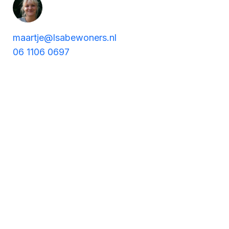
maartje@lsabewoners.nl
06 1106 0697