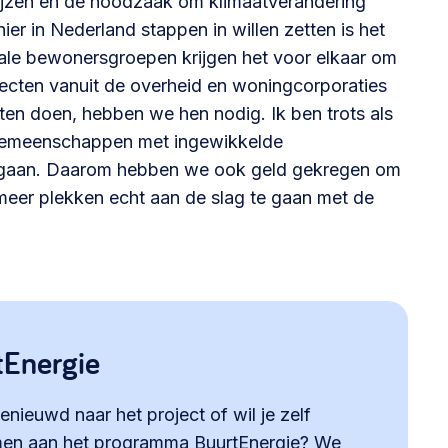
rijzen en de noodzaak om klimaatverandering
er in Nederland stappen in willen zetten is het
kale bewonersgroepen krijgen het voor elkaar om
ecten vanuit de overheid en woningcorporaties
aten doen, hebben we hen nodig. Ik ben trots als
t gemeenschappen met ingewikkelde
e gaan. Daarom hebben we ook geld gekregen om
meer plekken echt aan de slag te gaan met de
tEnergie
enieuwd naar het project of wil je zelf
en aan het programma BuurtEnergie? We